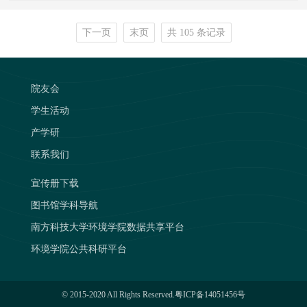
下一页
末页
共 105 条记录
院友会
学生活动
产学研
联系我们
宣传册下载
图书馆学科导航
南方科技大学环境学院数据共享平台
环境学院公共科研平台
© 2015-2020 All Rights Reserved.
粤ICP备14051456号