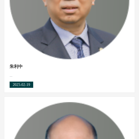
朱利中
...
2025-02-19