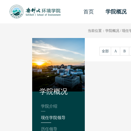
首页
学院概况
当前位置：
学院概况
/
现任
全部
A
B
学院概况
学院介绍
现任学院领导
历任领导