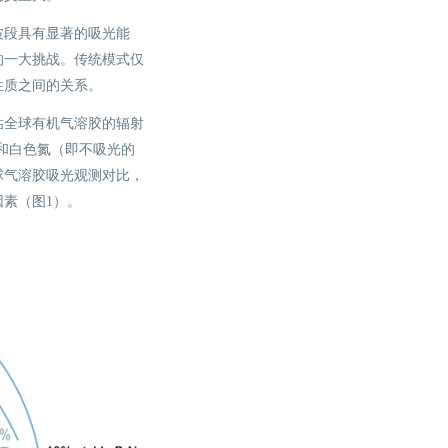
波段具有显著的吸光能
的一大挑战。传统模式仅
性质之间的关系。
估全球有机气溶胶的辐射
氮和白色氮（即不吸光的
球气溶胶吸光观测对比，
素（图1）。