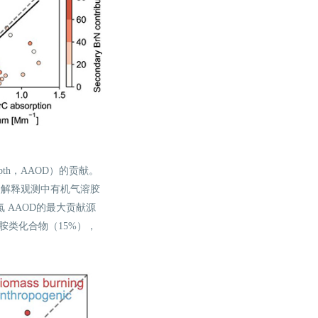
epth，AAOD）的贡献。
能够解释观测中有机气溶胶
 AAOD的最大贡献源
胺类化合物（15%），