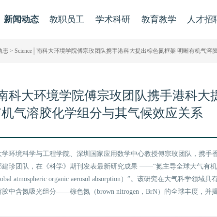
新闻动态
教职员工
学术科研
教育教学
人才招
动态
> Science│南科大环境学院傅宗玫团队携手港科大提出棕色氮框架 明晰有机气
nce│南科大环境学院傅宗玫团队携手港科
有机气溶胶化学组分与其气候效应关系
大学环境科学与工程学院、深圳国家应用数学中心教授傅宗玫团队，携手
建珍团队，在《科学》期刊发表最新研究成果 ——“氮主导全球大气有机气
es global atmospheric organic aerosol absorption）”。该研究在
中含氮吸光组分——棕色氮（brown nitrogen，BrN）的全球丰度
。