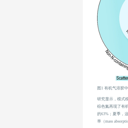
图1 有机气溶胶
研究显示，模式
棕色氮再现了有
的63%；夏季，
率（mass absor