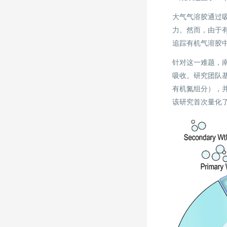
大气气溶胶通过
力。然而，由于
追踪有机气溶胶
针对这一难题，
吸收。研究团队基
有机氮组分），
该研究首次量化