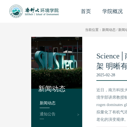
首页
学院概况
当前位置：
新闻动态
/
新闻
Scie
架 明晰
2025-02-28
新闻动态
近日，南方科技
境学部讲席教授郁
新闻动态
rogen dominat
拟量化了有机气溶胶
通知公告
老化的演变规律