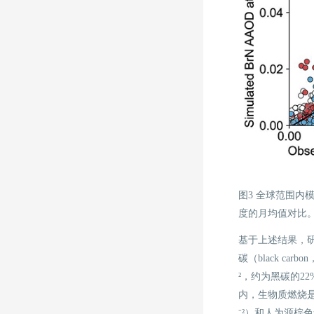
图3 全球范围内
度的月均值对比
基于上述结果，研究评估
碳（black c
²，约为黑碳的2
内，生物质燃烧是棕
⁻²）和人为源棕色氮