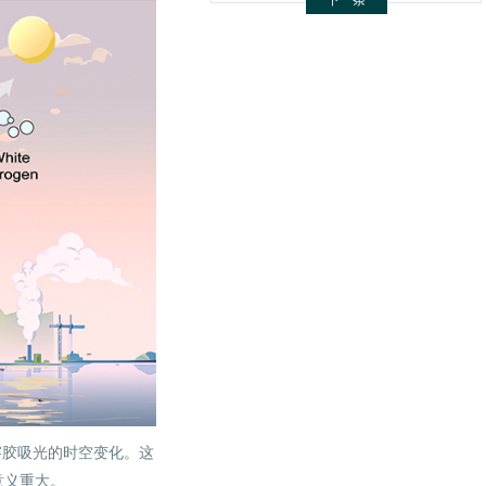
下一条
溶胶吸光的时空变化。这
意义重大。