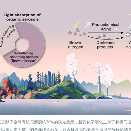
氮贡献了全球有机气溶胶约70%的吸光效应，且其化学演化主导了有机气
个以氮元素为核心的全新理论框架，对表征及追踪有机气溶胶的气候影响