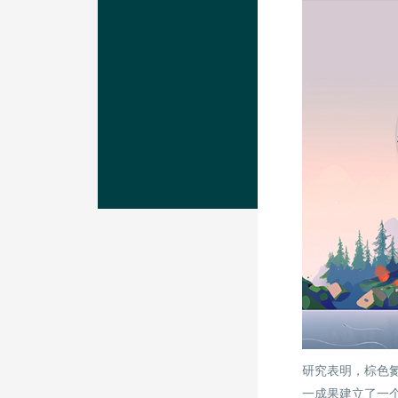
研究表明，棕色
一成果建立了一