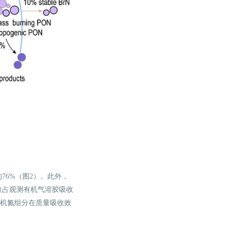
6%（图2）。此外，
数占观测有机气溶胶吸收
有机氮组分在质量吸收效