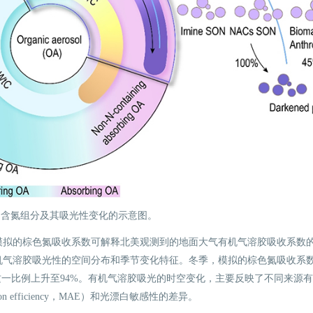
中含氮组分及其吸光性变化的示意图。
模拟的棕色氮吸收系数可解释北美观测到的地面大气有机气溶胶吸收系数的7
机气溶胶吸光性的空间分布和季节变化特征。冬季，模拟的棕色氮吸收系
这一比例上升至94%。有机气溶胶吸光的时空变化，主要反映了不同来源
ption efficiency，MAE）和光漂白敏感性的差异。