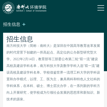
招生信息
招生信息
南方科技大学（简称：南科大）是深圳在中国高等教育改革发展
的时代背景下创建的一所高起点、高定位的公办新型研究型大
学。2022年2月14日，教育部等三部委公布第二轮“双一流”建设
高校及建设学科名单，南方科技大学及数学学科入选“双一流”建
设高校及建设学科名单。学校借鉴世界一流理工科大学的学科设
置和办学模式，以理、工、医为主，兼具商科和特色人文社科的
学科体系，在本科、硕士、博士层次办学，在一系列新的学科方
向上开展研究，使学校成为引领社会发展的思想库和新知识、新
技术的源泉。