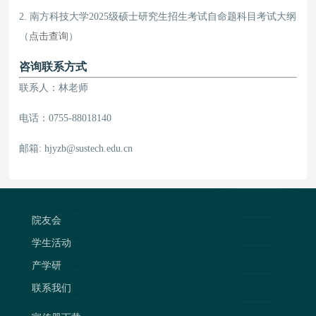
2. 南方科技大学2025级硕士研究生招生考试自命题科目考试大纲
（
点击查询
）
咨询联系方式
联系人：林老师
电话：0755-88018140
邮箱: hjyzb@sustech.edu.cn
院友会
学生活动
产学研
联系我们