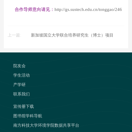
合作导师意向请见：
http://gs.sustech.edu.cn/tonggao/246
上一篇:
新加坡国立大学联合培养研究生（博士）项目
院友会
学生活动
产学研
联系我们
宣传册下载
图书馆学科导航
南方科技大学环境学院数据共享平台