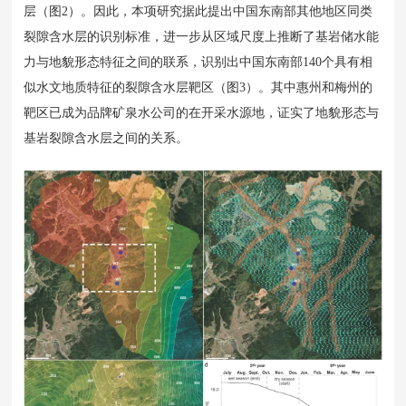
层（图2）。因此，本项研究据此提出中国东南部其他地区同类
裂隙含水层的识别标准，进一步从区域尺度上推断了基岩储水能
力与地貌形态特征之间的联系，识别出中国东南部140个具有相
似水文地质特征的裂隙含水层靶区（图3）。其中惠州和梅州的
靶区已成为品牌矿泉水公司的在开采水源地，证实了地貌形态与
基岩裂隙含水层之间的关系。