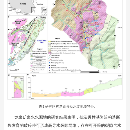
图1 研究区构造背景及水文地质特征。
龙泉矿泉水水源地的研究结果表明，低渗透性基岩沿构造断
裂发育的破碎带可形成高导水裂隙网络，存在可开采的裂隙含水