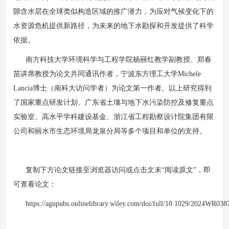
隙含水层在全球类似构造区域的推广潜力，为应对气候变化下的
水资源危机提供新路径，为未来的地下水勘探和开发提供了科学
依据。
南方科技大学环境科学与工程学院杨丽红教学副教授、郑春
苗讲席教授为论文共同通讯作者，宁波东方理工大学Michele
Lancia博士（南科大访问学者）为论文第一作者。以上研究得到
了国家重点研发计划、广东省土壤与地下水污染防控及修复重点
实验室、高水平学科建设基金、浙江省工程勘察设计院集团有限
公司和丽水市生态环境局龙泉分局等多个项目和单位的支持。
复制下方论文链接至浏览器访问或点击文末“阅读原文”，即
可查看论文：
https://agupubs.onlinelibrary.wiley.com/doi/full/10.1029/2024WR038