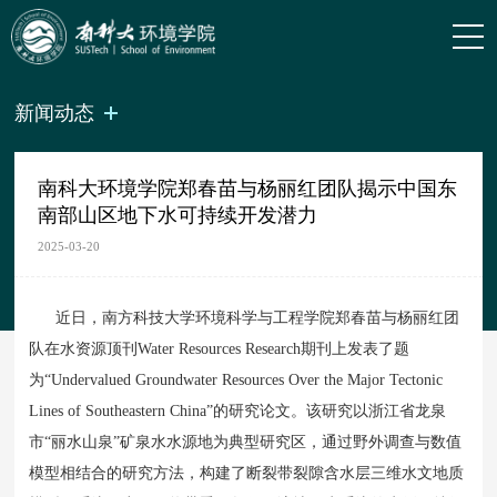
新闻动态
南科大环境学院郑春苗与杨丽红团队揭示中国东
南部山区地下水可持续开发潜力
2025-03-20
近日，南方科技大学环境科学与工程学院郑春苗与杨丽红团
队在水资源顶刊Water Resources Research期刊上发表了题
为“Undervalued Groundwater Resources Over the Major Tectonic
Lines of Southeastern China”的研究论文。该研究以浙江省龙泉
市“丽水山泉”矿泉水水源地为典型研究区，通过野外调查与数值
模型相结合的研究方法，构建了断裂带裂隙含水层三维水文地质