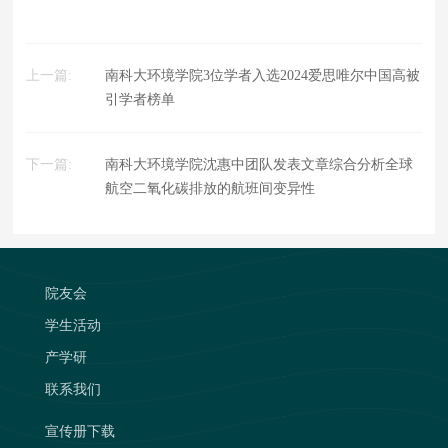
上一篇:
南科大环境学院3位学者入选2024爱思唯尔中国高被
引学者榜单
下一篇:
南科大环境学院沈惠中团队发表文章综合分析全球
航空二氧化碳排放的航班间变异性
院友会
学生活动
产学研
联系我们
宣传册下载