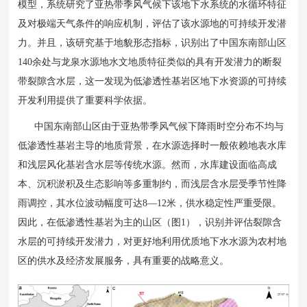
模型，系统研究了亚热带季风气候下该地下水系统的水循环特征
及对极端天气条件的响应机制，评估了该水源地的可持续开发潜
力。并且，该研究基于地貌形态指标，识别出了中国东南部山区
140余处与龙泉水源地水文地质特征类似的具有开发潜力的断裂
带裂隙含水层，这一发现为低渗透性基岩区地下水资源的可持续
开发利用提供了重要科学依据。
中国东南部山区由于亚热带季风气候下降雨时空分布不均与
低渗透性基岩主导的地质背景，在水源选择时一般依赖地表水库
和浅层风化基岩含水层等传统水源。然而，水库建设面临高成
本、沉积淤积及生态影响等多重制约，而浅层含水层受季节性降
雨调控，其水位波动幅度可达8—12米，供水稳定性严重受限。
因此，在低渗透性基岩为主的山区（图1），识别并评估裂隙含
水层的可持续开发潜力，对更好地利用优质地下水水源为农村地
区的供水及经济发展服务，具有重要的战略意义。