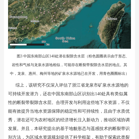
图3 中国东南部山区140处潜在裂隙含水层（粉色圆圈表示由于形态、
岩性和气候与龙泉水源地相似，可能存在断裂带裂隙含水层的地点。其
中，龙泉、惠州、梅州等地的矿泉水水源地已在开发，用青色圈圈标出）
综上，该研究不仅深入评估了浙江省龙泉市矿泉水水源地的
可持续开发潜力，还在中国东南部山区识别出140处具有类似属
性的断裂带裂隙含水层。合理开发与利用这些地下水资源，不仅
能有效提升当地水资源保障的稳定性和可持续性，且由于水质优
秀，潜在还可为农村地区的经济增长注入新动力，推动区域协调
发展。并且，本研究提出的基于地貌形态与遥感技术的断裂带识
别方法，为区域水资源规划提供了科学框架，有助于探索此类裂