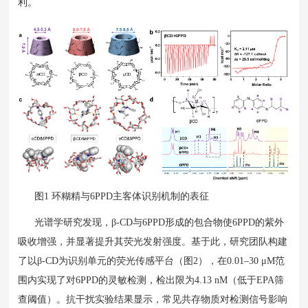
利。
图1 环糊精与6PPD主客体识别机制的表征
光谱学研究发现，β-CD与6PPD形成的包合物使6PPD的紫外
吸收增强，并显著提升其荧光发射强度。基于此，研究团队构建
了以β-CD为识别单元的荧光传感平台（图2），在0.01–30 μM范
围内实现了对6PPD的灵敏检测，检出限为4.13 nM（低于EPA筛
查阈值）。抗干扰实验结果显示，常见共存物质对检测信号影响