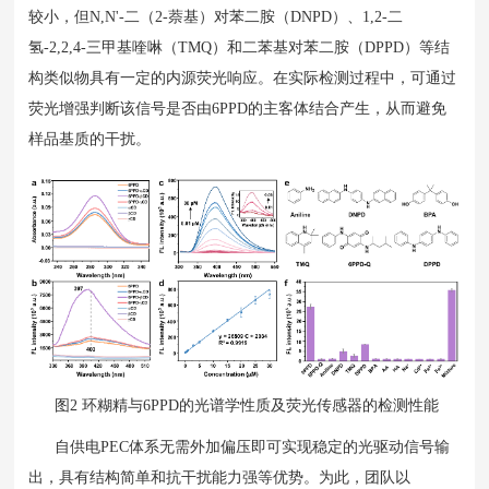
较小，但N,N'-二（2-萘基）对苯二胺（DNPD）、1,2-二
氢-2,2,4-三甲基喹啉（TMQ）和二苯基对苯二胺（DPPD）等结
构类似物具有一定的内源荧光响应。在实际检测过程中，可通过
荧光增强判断该信号是否由6PPD的主客体结合产生，从而避免
样品基质的干扰。
图2 环糊精与6PPD的光谱学性质及荧光传感器的检测性能
自供电PEC体系无需外加偏压即可实现稳定的光驱动信号输
出，具有结构简单和抗干扰能力强等优势。为此，团队以