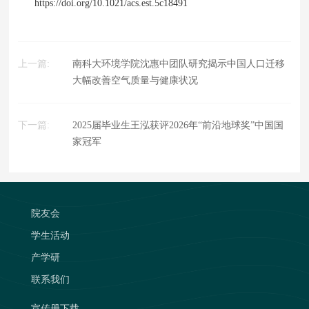
https://doi.org/10.1021/acs.est.5c18491
上一篇:
南科大环境学院沈惠中团队研究揭示中国人口迁移
大幅改善空气质量与健康状况
下一篇:
2025届毕业生王泓获评2026年“前沿地球奖”中国国
家冠军
院友会
学生活动
产学研
联系我们
宣传册下载