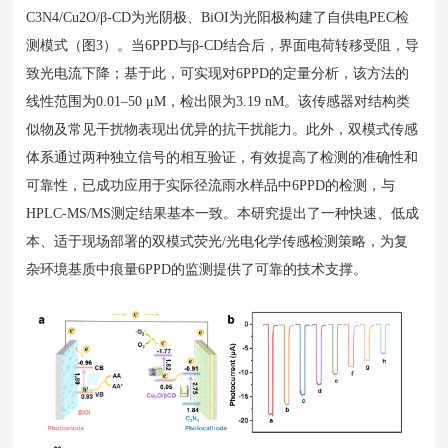
C3N4/Cu2O/β-CD为光阴极、BiOI为光阳极构建了自供电PEC检
测模式（图3）。当6PPD与β-CD结合后，界面电荷转移受阻，导
致光电流下降；基于此，可实现对6PPD的定量分析，该方法的
线性范围为0.01–50 μM，检出限为3.19 nM。该传感器对结构类
似物及常见干扰物表现出优异的抗干扰能力。此外，双模式传感
体系通过两种独立信号的相互验证，有效提高了检测的准确性和
可靠性，已成功应用于实际径流雨水样品中6PPD的检测，与
HPLC-MS/MS测定结果基本一致。本研究提出了一种快速、低成
本、适于现场部署的双模式荧光/光电化学传感检测策略，为复
杂环境基质中痕量6PPD的监测提供了可靠的技术支撑。