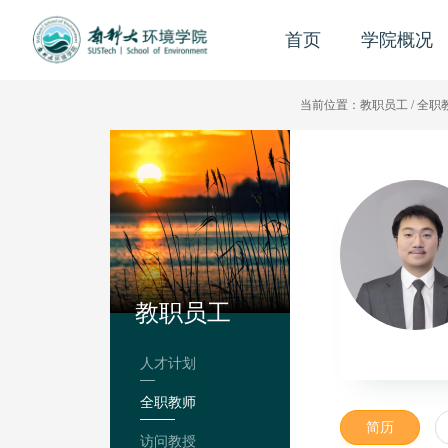
首页
学院概况
当前位置：
教职员工
/
全职
教职员工
人才计划
全职教师
简历
访问教授