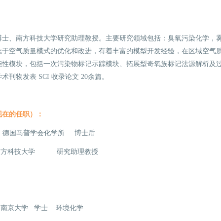
博士、南方科技大学研究助理教授。主要研究领域包括：臭氧污染化学，雾
于空气质量模式的优化和改进，有着丰富的模型开发经验，在区域空气质量模
能性模块，包括一次污染物标记示踪模块、拓展型奇氧族标记法源解析及
刊物发表 SCI 收录论文 20余篇。
现在的任职）：
22.03 德国马普学会化学所 博士后
- 南方科技大学 研究助理教授
12.06 南京大学 学士 环境化学