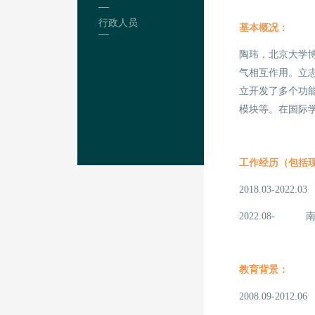
行政人员
基本概况：
陶玮，北京大学
气相互作用。立志
立开发了多个功
模块等。在国际学术
工作经历（包括
2018.03-20
2022.08
教育背景：
2008.09-20