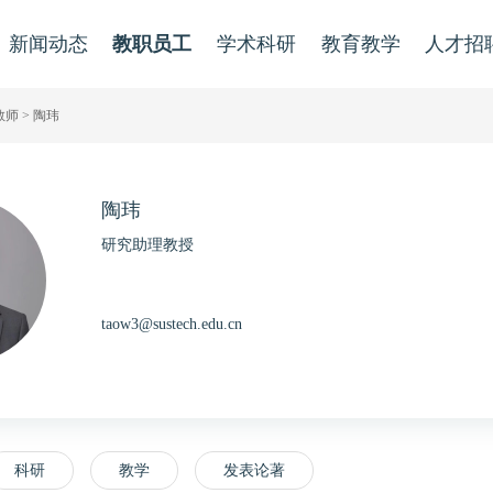
新闻动态
教职员工
学术科研
教育教学
人才招
教师
> 陶玮
陶玮
研究助理教授
taow3@sustech.edu.cn
科研
教学
发表论著