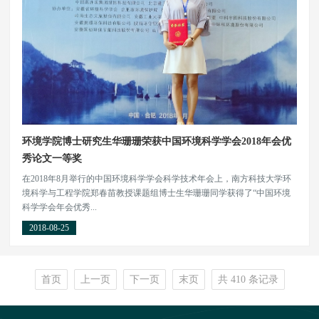
环境学院博士研究生华珊珊荣获中国环境科学学会2018年会优
秀论文一等奖
在2018年8月举行的中国环境科学学会科学技术年会上，南方科技大学环
境科学与工程学院郑春苗教授课题组博士生华珊珊同学获得了“中国环境
科学学会年会优秀...
2018-08-25
首页
上一页
下一页
末页
共 410 条记录