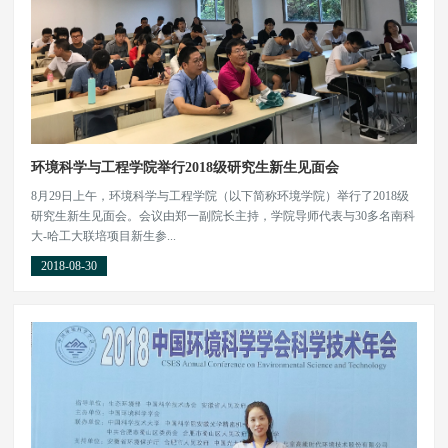
环境科学与工程学院举行2018级研究生新生见面会
8月29日上午，环境科学与工程学院（以下简称环境学院）举行了2018级
研究生新生见面会。会议由郑一副院长主持，学院导师代表与30多名南科
大-哈工大联培项目新生参...
2018-08-30