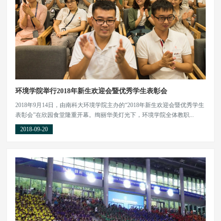
环境学院举行2018年新生欢迎会暨优秀学生表彰会
2018年9月14日，由南科大环境学院主办的“2018年新生欢迎会暨优秀学生
表彰会”在欣园食堂隆重开幕。绚丽华美灯光下，环境学院全体教职...
2018-09-20