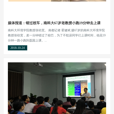
媒体报道：错过校车，南科大67岁老教授小跑19分钟去上课
南科大环境学院教授张幼宽。 南都记者 霍健斌 摄67岁的南科大环境学院
教授张幼宽，差一分钟错过了校巴，为了不耽误同学们上课时间，他花19
分钟一路小跑到荔园上课。...
2018-10-24