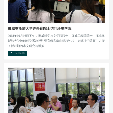
挪威奥斯陆大学许崇育院士访问环境学院
2018年10月16日下午，挪威科学与文学院院士、挪威工程院院士、挪威奥
斯陆大学地球科学系教授许崇育做客南山环境论坛，为环境学院师生讲授
了新时期的水文研究与模拟...
2018-10-18