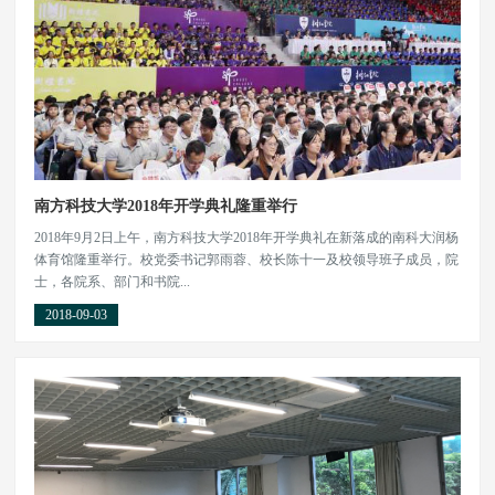
南方科技大学2018年开学典礼隆重举行
2018年9月2日上午，南方科技大学2018年开学典礼在新落成的南科大润杨
体育馆隆重举行。校党委书记郭雨蓉、校长陈十一及校领导班子成员，院
士，各院系、部门和书院...
2018-09-03