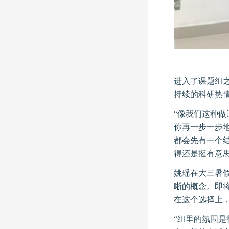
进入了课题组
持续的科研热
“像我们这种
你再一步一步
都会先有一个
得还是挺有意
姚瑶在大三暑
晰的概念。即
在这个选择上
“组里的氛围