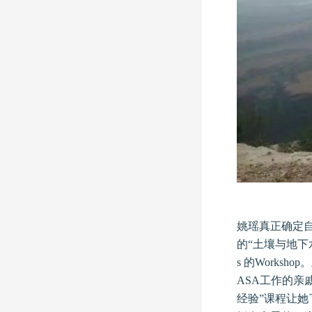
姚瑶真正确定自
的“土壤与地下水污
s 的Work
ASA工作的
经验”课程让