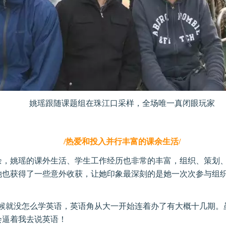
姚瑶跟随课题组在珠江口采样，全场唯一真闭眼玩家
/热爱和投入并行丰富的课余生活/
余，姚瑶的课外生活、学生工作经历也非常的丰富，组织、策划
她也获得了一些意外收获，让她印象最深刻的是她一次次参与组
时候就没怎么学英语，英语角从大一开始连着办了有大概十几期。
会逼着我去说英语！