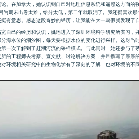
概论。在加拿大，她认识到自己对地理信息系统和遥感这方面的
课因为期末出卷太难，给分太低，第二年就取消了。我还挺喜欢那
还挺有意思。感恩这段奇妙的经历，让我能在大一暑假就发现了自
拓宽自己的经历和认识，姚瑶进入了深圳环境科学研究所实习，
部分海水位的潮汐图，每天要根据水位的变化进行采样。这对当
她第一次了解到了赶潮河流的采样模式。与此同时，她还参与了
究所的工程师去考察、查文献、讨论解决方案，并且撰写了厚厚
她对环境相关研究中的生物化学有了深刻的了解，也对环境的不