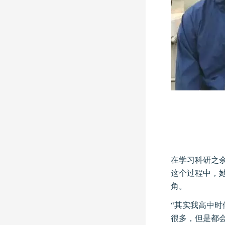
在学习科研之
这个过程中，
角。
“其实我高中
很多，但是都