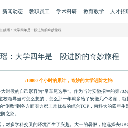
新闻动态
教职员工
学术科研
教育教学
人才招
业生|姚瑶：大学四年是一段进阶的奇妙旅程
姚瑶：大学四年是一段进阶的奇妙旅程
/10000 个小时的累计，奇妙的大学进阶之旅/
大时候的自己形容为“吊车尾选手”。作为当时安徽招生的第70名
知道校领导当时怎么想的，怎么那一年就多给了安徽几个名额，就
的“倒数”到各方面实力都非常优益的综合TOP，南科大的四年
进阶之路。
瑶，对多学科交叉的环境产生了兴趣。大一的暑假，她选择去UB