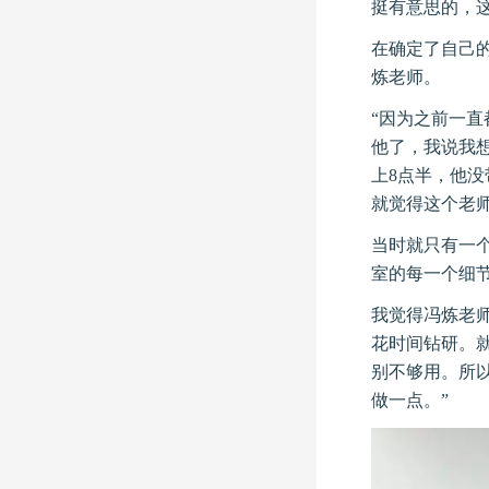
挺有意思的，
在确定了自己的
炼老师。
“因为之前一
他了，我说我
上8点半，他
就觉得这个老
当时就只有一
室的每一个细
我觉得冯炼老
花时间钻研。就
别不够用。所
做一点。”