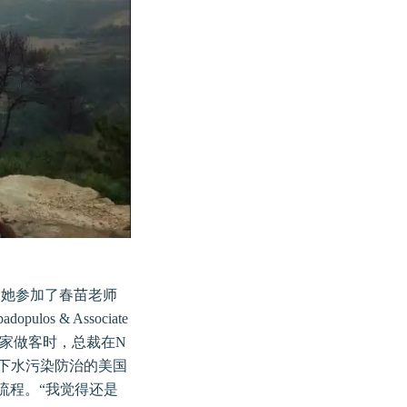
。她参加了春苗老师
s & Associate
裁家做客时，总裁在N
地下水污染防治的美国
流程。“我觉得还是