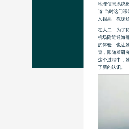
地理信息系统
道“当时这门
又很高，教课
在大二，为了
机场附近通海
的体验，也让
查，跟随着研
这个过程中，
了新的认识。