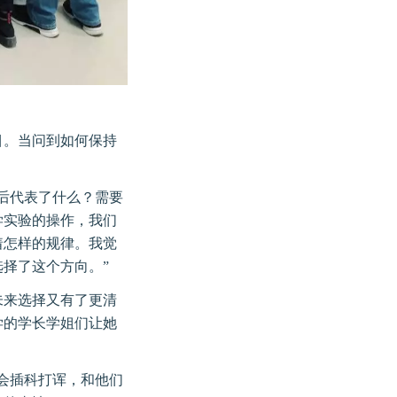
目。当问到如何保持
后代表了什么？需要
学实验的操作，我们
着怎样的规律。我觉
择了这个方向。”
未来选择又有了更清
学的学长学姐们让她
会插科打诨，和他们