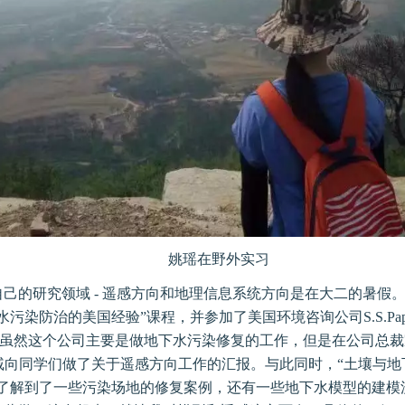
姚瑶在野外实习
己的研究领域 - 遥感方向和地理信息系统方向是在大二的暑假
染防治的美国经验”课程，并参加了美国环境咨询公司S.S.Papadopulo
shop。虽然这个公司主要是做地下水污染修复的工作，但是在公司总
亲戚向同学们做了关于遥感方向工作的汇报。与此同时，“土壤与
她了解到了一些污染场地的修复案例，还有一些地下水模型的建模