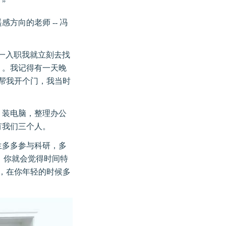
”
向的老师 -- 冯
一入职我就立刻去找
）。我记得有一天晚
帮我开个门，我当时
，装电脑，整理办公
有我们三个人。
生多多参与科研，多
，你就会觉得时间特
，在你年轻的时候多