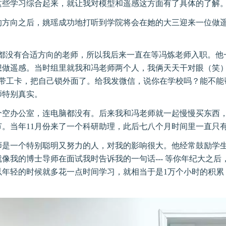
这些学习综合起来，就让我对模型和遥感这方面有了具体的了解。
方向之后，姚瑶成功地打听到学院将会在她的大三迎来一位做遥感方
直都没有合适方向的老师，所以我后来一直在等冯炼老师入职。他
想做遥感。当时组里就我和冯老师两个人，我俩天天干对眼（笑
没带工卡，把自己锁外面了。给我发微信，说你在学校吗？能不能
师特别真实。
个空办公室，连电脑都没有。后来我和冯老师就一起慢慢买东西
节。当年11月份来了一个科研助理，此后七八个月时间里一直只
师是一个特别聪明又努力的人，对我的影响很大。他经常鼓励学
像我的博士导师在面试我时告诉我的一句话--- 等你年纪大之后
以年轻的时候就多花一点时间学习，就相当于是1万个小时的积累