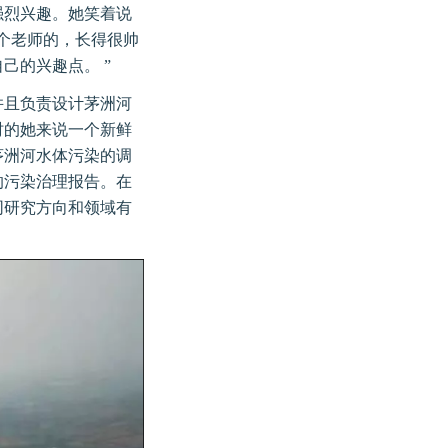
强烈兴趣。她笑着说
个老师的，长得很帅
己的兴趣点。 ”
并且负责设计茅洲河
时的她来说一个新鲜
茅洲河水体污染的调
的污染治理报告。在
同研究方向和领域有