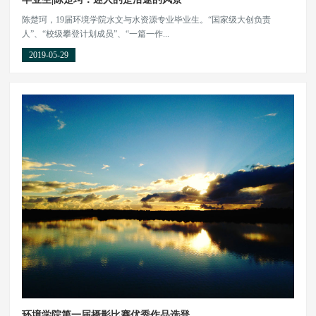
陈楚珂，19届环境学院水文与水资源专业毕业生。“国家级大创负责
人”、“校级攀登计划成员”、“一篇一作...
2019-05-29
环境学院第一届摄影比赛优秀作品选登