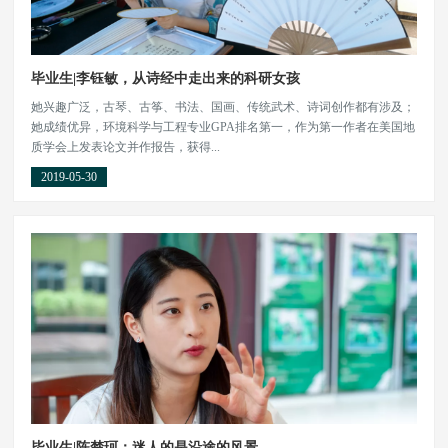
毕业生|李钰敏，从诗经中走出来的科研女孩
她兴趣广泛，古琴、古筝、书法、国画、传统武术、诗词创作都有涉及；
她成绩优异，环境科学与工程专业GPA排名第一，作为第一作者在美国地
质学会上发表论文并作报告，获得...
2019-05-30
毕业生|陈楚珂：迷人的是沿途的风景