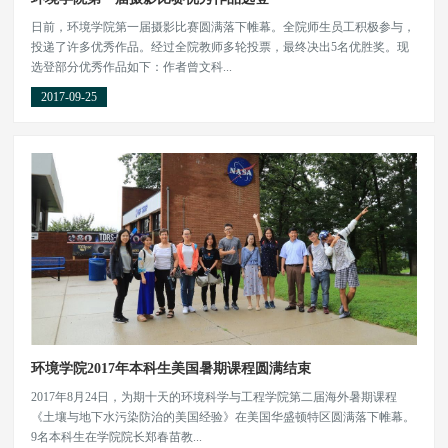
日前，环境学院第一届摄影比赛圆满落下帷幕。全院师生员工积极参与，
投递了许多优秀作品。经过全院教师多轮投票，最终决出5名优胜奖。现
选登部分优秀作品如下：作者曾文科...
2017-09-25
环境学院2017年本科生美国暑期课程圆满结束
2017年8月24日，为期十天的环境科学与工程学院第二届海外暑期课程
《土壤与地下水污染防治的美国经验》在美国华盛顿特区圆满落下帷幕。
9名本科生在学院院长郑春苗教...