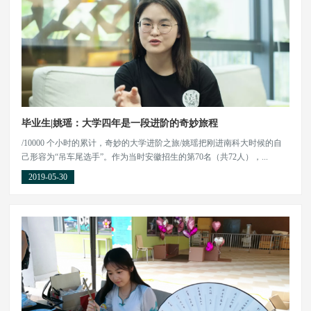
毕业生|姚瑶：大学四年是一段进阶的奇妙旅程
/10000 个小时的累计，奇妙的大学进阶之旅/姚瑶把刚进南科大时候的自
己形容为“吊车尾选手”。作为当时安徽招生的第70名（共72人），...
2019-05-30