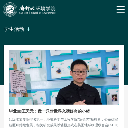
学生活动
毕业生|王天元：做一只对世界充满好奇的小猪
15级水文专业排名第一，环境科学与工程学院“院长奖”获得者，心系雄安
新区可持续发展，相关研究成果以墙报形式在美国地球物理联合会(AGU)