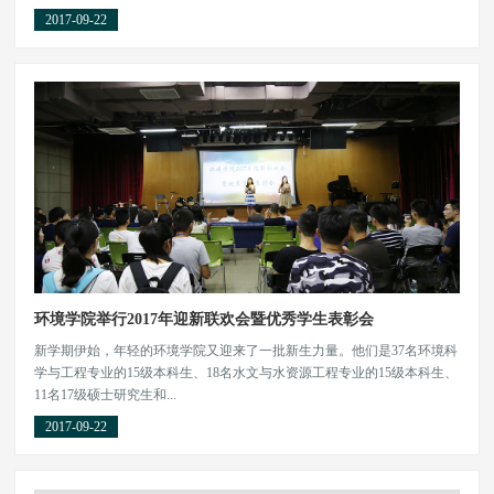
2017-09-22
环境学院举行2017年迎新联欢会暨优秀学生表彰会
新学期伊始，年轻的环境学院又迎来了一批新生力量。他们是37名环境科
学与工程专业的15级本科生、18名水文与水资源工程专业的15级本科生、
11名17级硕士研究生和...
2017-09-22