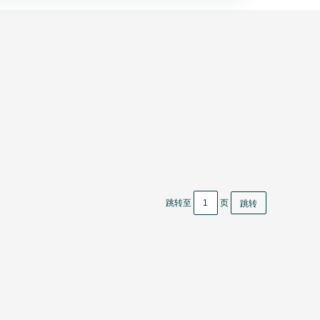
跳转至
页