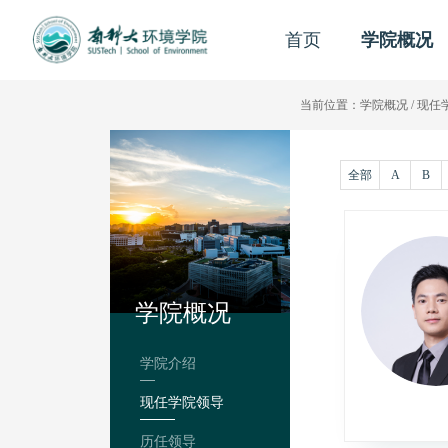
首页
学院概况
当前位置：
学院概况
/
现任
全部
A
B
学院概况
学院介绍
现任学院领导
历任领导