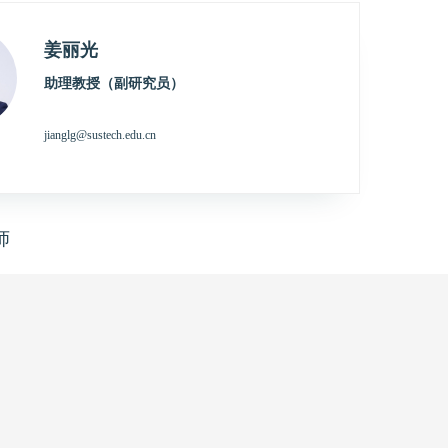
姜丽光
助理教授（副研究员）
jianglg@sustech.edu.cn
师