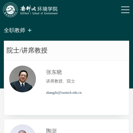
全职教师
院士/讲席教授
张东晓
讲席教授、院士
zhangdx@sustech.edu.cn
陶澍