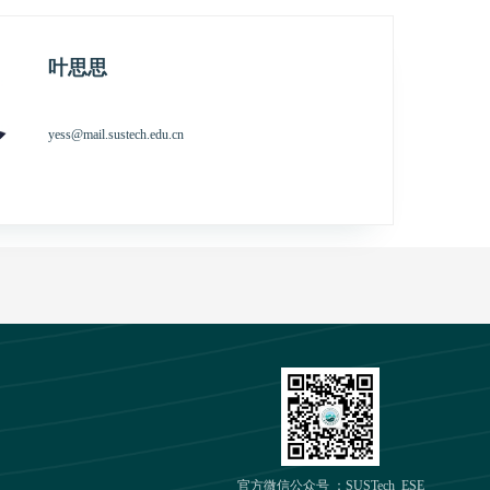
叶思思
yess@mail.sustech.edu.cn
官方微信公众号 ：SUSTech_ESE