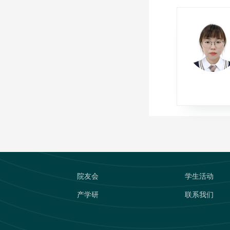
院友会
学生活动
产学研
联系我们