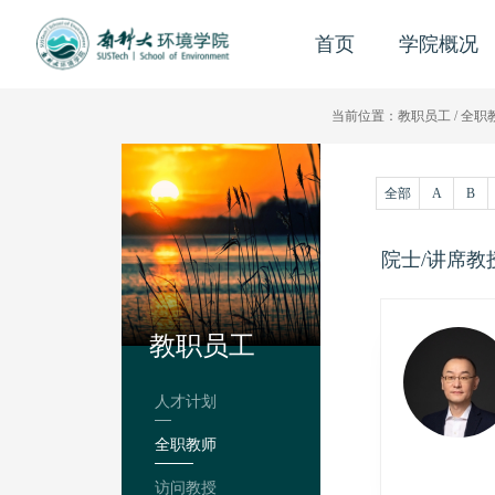
首页
学院概况
当前位置：
教职员工
/
全职
全部
A
B
院士/讲席教
教职员工
人才计划
全职教师
访问教授