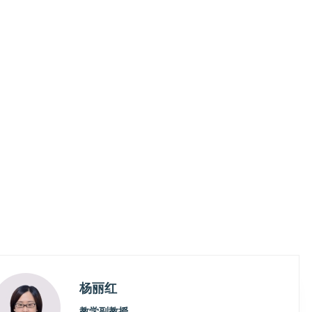
杨丽红
教学副教授