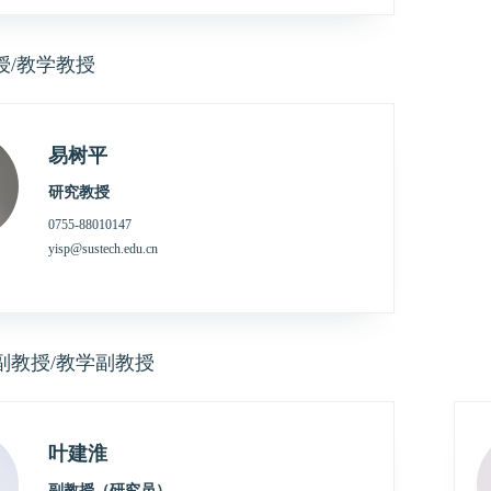
授/教学教授
易树平
研究教授
0755-88010147
yisp@sustech.edu.cn
副教授/教学副教授
叶建淮
副教授（研究员）