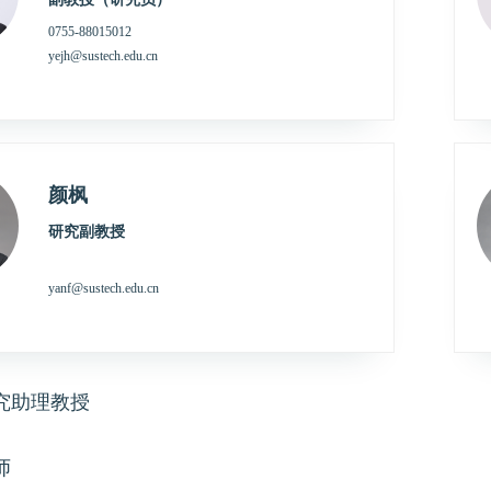
0755-88015012
yejh@sustech.edu.cn
颜枫
研究副教授
yanf@sustech.edu.cn
究助理教授
师